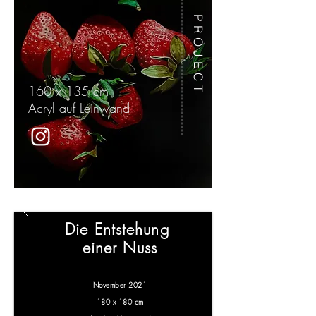
PROJECT
160 x 135 cm
Acryl auf
Leinwand
Die
Entstehung
einer Nuss
November 2021
180 x 180 cm